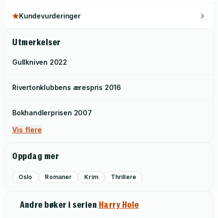
Kundevurderinger
Utmerkelser
Gullkniven
2022
Rivertonklubbens ærespris
2016
Bokhandlerprisen
2007
Vis flere
Oppdag mer
Oslo
Romaner
Krim
Thrillere
Andre bøker i serien
Harry Hole