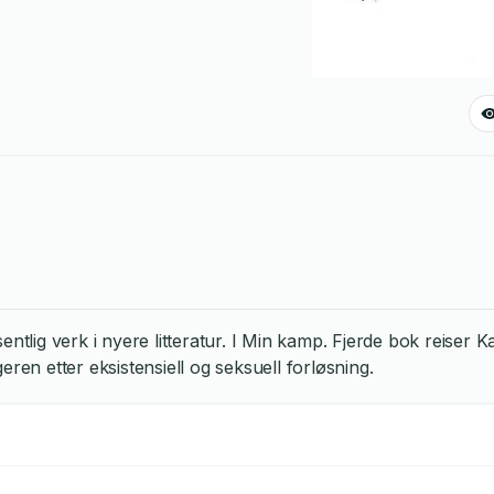
sentlig verk i nyere litteratur. I Min kamp. Fjerde bok reis
n etter eksistensiell og seksuell forløsning.