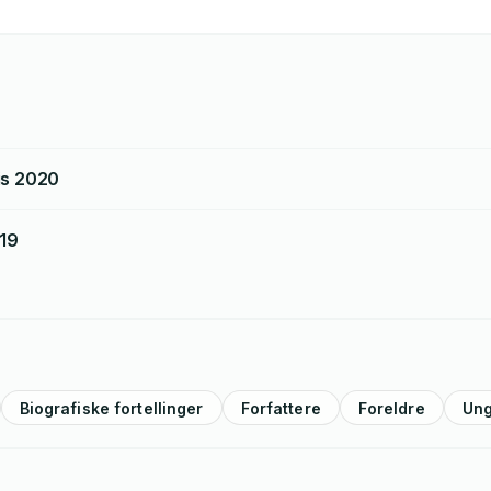
is
2020
19
Biografiske fortellinger
Forfattere
Foreldre
Un