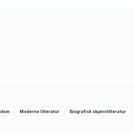
gdom
Moderne litteratur
Biografisk skjønnlitteratur