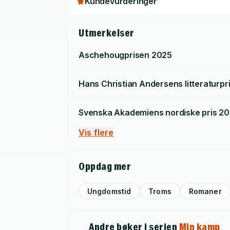
Kundevurderinger
Utmerkelser
Aschehougprisen
2025
Hans Christian Andersens litteraturpr
Svenska Akademiens nordiske pris
20
Vis flere
Oppdag mer
Ungdomstid
Troms
Romaner
Andre bøker i serien
Min kamp