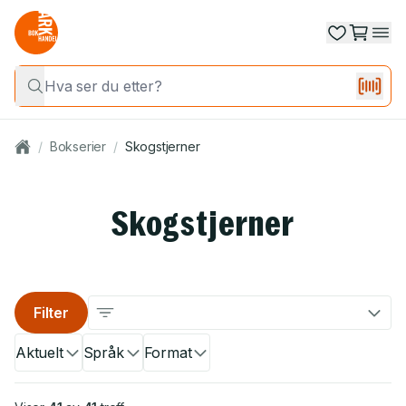
/
Bokserier
/
Skogstjerner
Skogstjerner
Filter
Aktuelt
Språk
Format