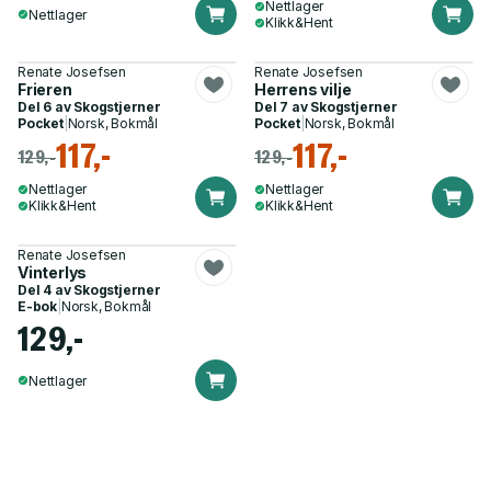
Nettlager
Nettlager
Klikk&Hent
Renate Josefsen
Renate Josefsen
Frieren
Herrens vilje
Del 6 av
Skogstjerner
Del 7 av
Skogstjerner
Pocket
|
Norsk, Bokmål
Pocket
|
Norsk, Bokmål
117,-
117,-
129,-
129,-
Nettlager
Nettlager
Klikk&Hent
Klikk&Hent
Renate Josefsen
Vinterlys
Del 4 av
Skogstjerner
E-bok
|
Norsk, Bokmål
129,-
Nettlager