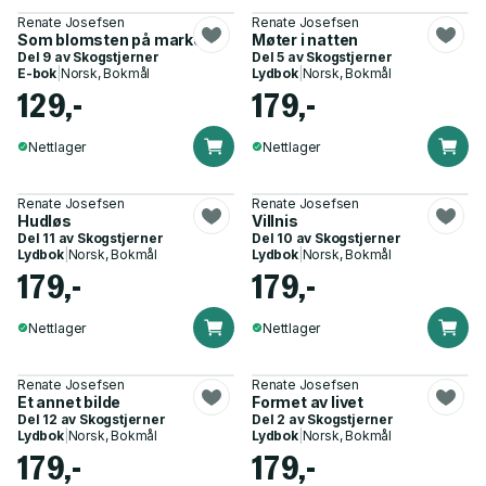
Renate Josefsen
Renate Josefsen
Som blomsten på marken
Møter i natten
Del 9 av
Skogstjerner
Del 5 av
Skogstjerner
E-bok
|
Norsk, Bokmål
Lydbok
|
Norsk, Bokmål
129,-
179,-
Nettlager
Nettlager
Renate Josefsen
Renate Josefsen
Hudløs
Villnis
Del 11 av
Skogstjerner
Del 10 av
Skogstjerner
Lydbok
|
Norsk, Bokmål
Lydbok
|
Norsk, Bokmål
179,-
179,-
Nettlager
Nettlager
Renate Josefsen
Renate Josefsen
Et annet bilde
Formet av livet
Del 12 av
Skogstjerner
Del 2 av
Skogstjerner
Lydbok
|
Norsk, Bokmål
Lydbok
|
Norsk, Bokmål
179,-
179,-