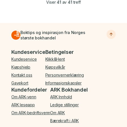
Viser
41
av
41
treff
Boktips og inspirasjon fra Norges
største bokhandel
Bunnmeny
Kundeservice
Betingelser
Kundeservice
Klikk&Hent
Kjøpshjelp
Kjøpsvilkår
Kontakt oss
Personvernerklæring
Gavekort
Informasjonskapsler
Kundefordeler
ARK Bokhandel
Om ARK-venn
ARK Innhold
ARK leseapp
Ledige stillinger
Om ARK-bedriftsvenn
Om ARK
Bærekraft i ARK