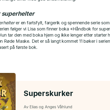
 superhelter
rhelter
er en fartsfylt, fargerik og spennende serie som 
 serien følger vi Lisa som finner boka «Håndbok for supe
 Hun tar den med boka hjem og ikke lenger etter starter 
en Røde Maske. Det er så langt kommet 11 bøker i serie
sert på første bok.
Superskurker
Av Elias og Anges Våhlund