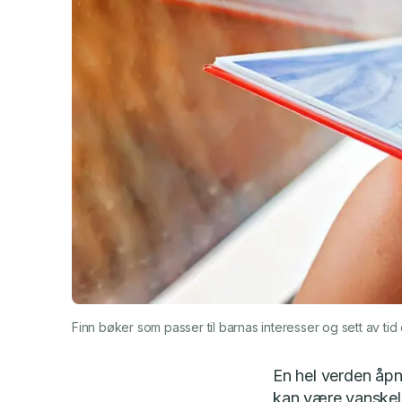
Finn bøker som passer til barnas interesser og sett av tid dag
En hel verden åpn
kan være vanskelig