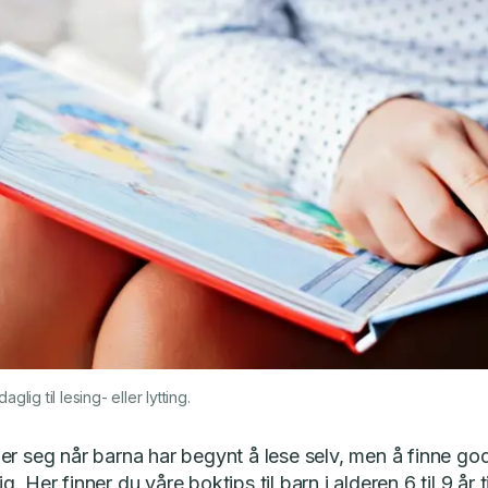
lig til lesing- eller lytting.
er seg når barna har begynt å lese selv, men å finne g
. Her finner du våre boktips til barn i alderen 6 til 9 år 