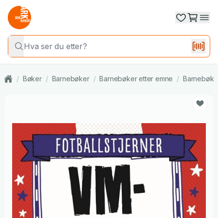
/
Bøker
/
Barnebøker
/
Barnebøker etter emne
/
Barnebøker 