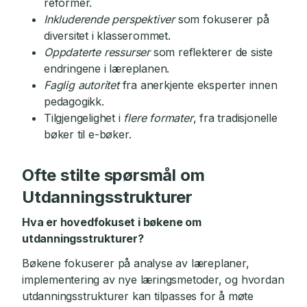
reformer.
Inkluderende perspektiver
som fokuserer på
diversitet i klasserommet.
Oppdaterte ressurser
som reflekterer de siste
endringene i læreplanen.
Faglig autoritet
fra anerkjente eksperter innen
pedagogikk.
Tilgjengelighet i
flere formater
, fra tradisjonelle
bøker til e-bøker.
Ofte stilte spørsmål om
Utdanningsstrukturer
Hva er hovedfokuset i bøkene om
utdanningsstrukturer?
Bøkene fokuserer på analyse av læreplaner,
implementering av nye læringsmetoder, og hvordan
utdanningsstrukturer kan tilpasses for å møte