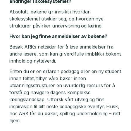
endringer i skolesystemet?
Absolutt, bøkene gir innsikt i hvordan
skolesystemet utvikler seg, og hvordan nye
strukturer påvirker undervisning og læring.
Hvor kan jeg finne anmeldelser av bøkene?
Besøk ARKs nettsider for å lese anmeldelser fra
andre lesere, som kan gi verdifulle innblikk i bokens
innhold og nytteverdi.
Enten du er en erfaren pedagog eller en ny student
innen feltet, tilbyr våre bøker innen
utdanningsstrukturer en uvurderlig ressurs for å
forstå og navigere dagens komplekse
læringslandskap. Utforsk vårt utvalg og finn
inspirasjon til ditt neste pedagogiske eventyr. Husk,
hos ARK får du bøker, spill og underholdning – rett
hjem.