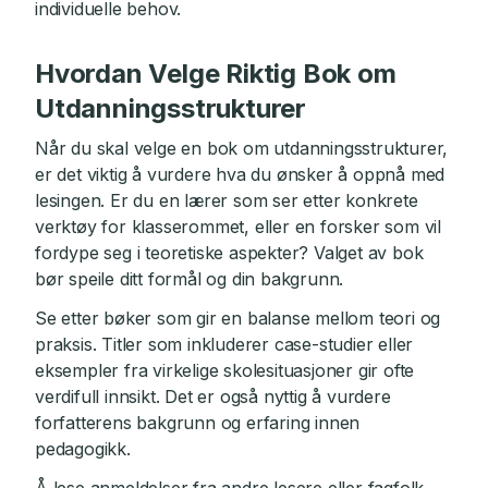
individuelle behov.
Hvordan Velge Riktig Bok om
Utdanningsstrukturer
Når du skal velge en bok om utdanningsstrukturer,
er det viktig å vurdere hva du ønsker å oppnå med
lesingen. Er du en lærer som ser etter konkrete
verktøy for klasserommet, eller en forsker som vil
fordype seg i teoretiske aspekter? Valget av bok
bør speile ditt formål og din bakgrunn.
Se etter bøker som gir en balanse mellom teori og
praksis. Titler som inkluderer case-studier eller
eksempler fra virkelige skolesituasjoner gir ofte
verdifull innsikt. Det er også nyttig å vurdere
forfatterens bakgrunn og erfaring innen
pedagogikk.