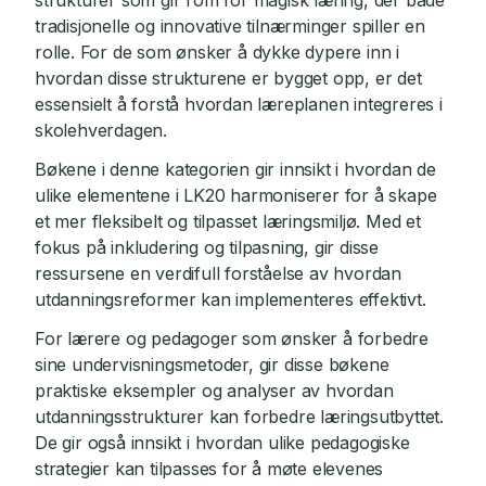
strukturer som gir rom for magisk læring, der både
tradisjonelle og innovative tilnærminger spiller en
rolle. For de som ønsker å dykke dypere inn i
hvordan disse strukturene er bygget opp, er det
essensielt å forstå hvordan læreplanen integreres i
skolehverdagen.
Bøkene i denne kategorien gir innsikt i hvordan de
ulike elementene i LK20 harmoniserer for å skape
et mer fleksibelt og tilpasset læringsmiljø. Med et
fokus på inkludering og tilpasning, gir disse
ressursene en verdifull forståelse av hvordan
utdanningsreformer kan implementeres effektivt.
For lærere og pedagoger som ønsker å forbedre
sine undervisningsmetoder, gir disse bøkene
praktiske eksempler og analyser av hvordan
utdanningsstrukturer kan forbedre læringsutbyttet.
De gir også innsikt i hvordan ulike pedagogiske
strategier kan tilpasses for å møte elevenes