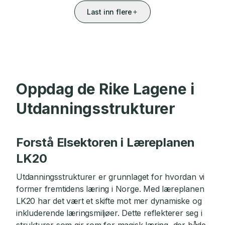
Last inn flere
Oppdag de Rike Lagene i
Utdanningsstrukturer
Forstå Elsektoren i Læreplanen
LK20
Utdanningsstrukturer er grunnlaget for hvordan vi
former fremtidens læring i Norge. Med læreplanen
LK20 har det vært et skifte mot mer dynamiske og
inkluderende læringsmiljøer. Dette reflekterer seg i