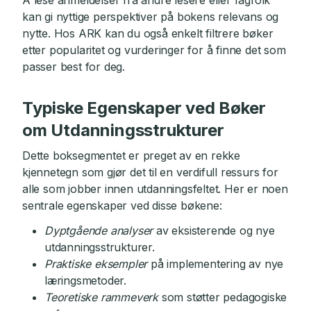
Å lese anmeldelser fra andre lesere eller fagfolk
kan gi nyttige perspektiver på bokens relevans og
nytte. Hos ARK kan du også enkelt filtrere bøker
etter popularitet og vurderinger for å finne det som
passer best for deg.
Typiske Egenskaper ved Bøker
om Utdanningsstrukturer
Dette boksegmentet er preget av en rekke
kjennetegn som gjør det til en verdifull ressurs for
alle som jobber innen utdanningsfeltet. Her er noen
sentrale egenskaper ved disse bøkene:
Dyptgående analyser
av eksisterende og nye
utdanningsstrukturer.
Praktiske eksempler
på implementering av nye
læringsmetoder.
Teoretiske rammeverk
som støtter pedagogiske