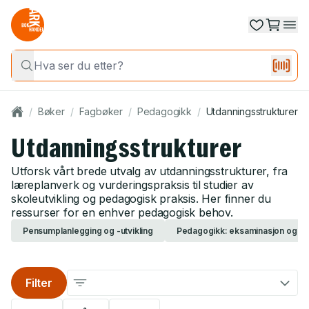
/
Bøker
/
Fagbøker
/
Pedagogikk
/
Utdanningsstrukturer
Utdanningsstrukturer
Utforsk vårt brede utvalg av utdanningsstrukturer, fra
læreplanverk og vurderingspraksis til studier av
skoleutvikling og pedagogisk praksis. Her finner du
ressurser for en enhver pedagogisk behov.
Pensumplanlegging og -utvikling
Pedagogikk: eksaminasjon og vu
Filter