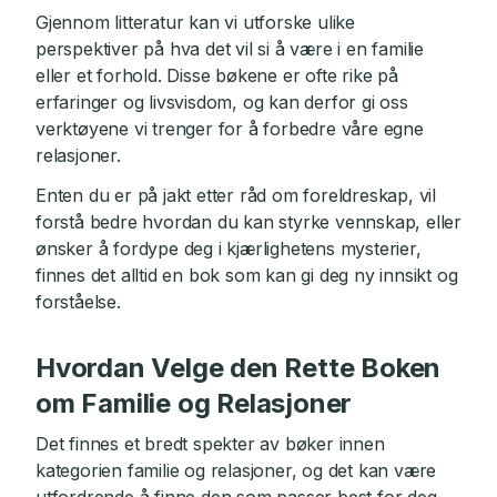
Gjennom litteratur kan vi utforske ulike
perspektiver på hva det vil si å være i en familie
eller et forhold. Disse bøkene er ofte rike på
erfaringer og livsvisdom, og kan derfor gi oss
verktøyene vi trenger for å forbedre våre egne
relasjoner.
Enten du er på jakt etter råd om foreldreskap, vil
forstå bedre hvordan du kan styrke vennskap, eller
ønsker å fordype deg i kjærlighetens mysterier,
finnes det alltid en bok som kan gi deg ny innsikt og
forståelse.
Hvordan Velge den Rette Boken
om Familie og Relasjoner
Det finnes et bredt spekter av bøker innen
kategorien familie og relasjoner, og det kan være