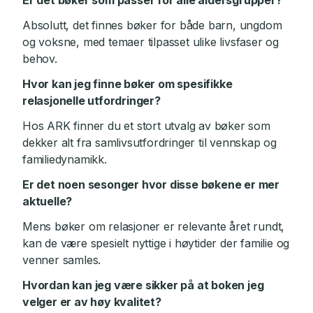
Er det bøker som passer for alle aldersgrupper?
Absolutt, det finnes bøker for både barn, ungdom
og voksne, med temaer tilpasset ulike livsfaser og
behov.
Hvor kan jeg finne bøker om spesifikke
relasjonelle utfordringer?
Hos ARK finner du et stort utvalg av bøker som
dekker alt fra samlivsutfordringer til vennskap og
familiedynamikk.
Er det noen sesonger hvor disse bøkene er mer
aktuelle?
Mens bøker om relasjoner er relevante året rundt,
kan de være spesielt nyttige i høytider der familie og
venner samles.
Hvordan kan jeg være sikker på at boken jeg
velger er av høy kvalitet?