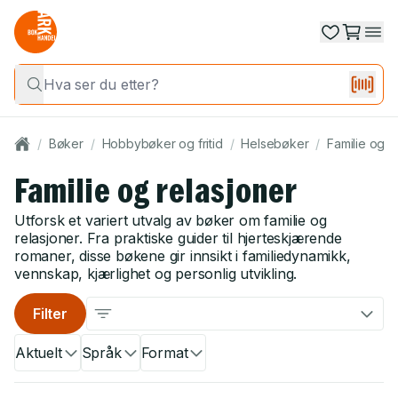
/
Bøker
/
Hobbybøker og fritid
/
Helsebøker
/
Familie og h
Familie og relasjoner
Utforsk et variert utvalg av bøker om familie og
relasjoner. Fra praktiske guider til hjerteskjærende
romaner, disse bøkene gir innsikt i familiedynamikk,
vennskap, kjærlighet og personlig utvikling.
Filter
Aktuelt
Språk
Format