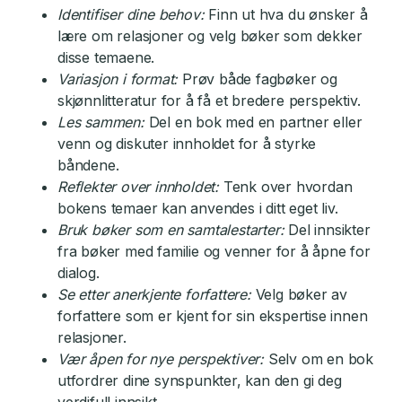
Identifiser dine behov:
Finn ut hva du ønsker å
lære om relasjoner og velg bøker som dekker
disse temaene.
Variasjon i format:
Prøv både fagbøker og
skjønnlitteratur for å få et bredere perspektiv.
Les sammen:
Del en bok med en partner eller
venn og diskuter innholdet for å styrke
båndene.
Reflekter over innholdet:
Tenk over hvordan
bokens temaer kan anvendes i ditt eget liv.
Bruk bøker som en samtalestarter:
Del innsikter
fra bøker med familie og venner for å åpne for
dialog.
Se etter anerkjente forfattere:
Velg bøker av
forfattere som er kjent for sin ekspertise innen
relasjoner.
Vær åpen for nye perspektiver:
Selv om en bok
utfordrer dine synspunkter, kan den gi deg