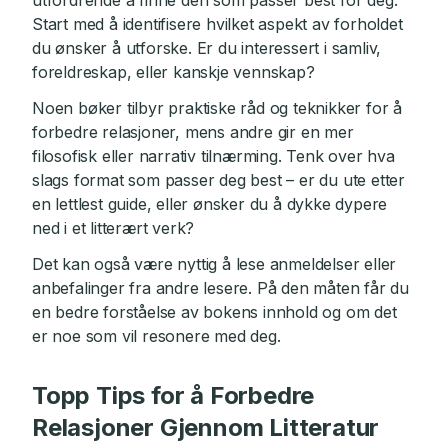
utfordrende å finne den som passer best for deg.
Start med å identifisere hvilket aspekt av forholdet
du ønsker å utforske. Er du interessert i samliv,
foreldreskap, eller kanskje vennskap?
Noen bøker tilbyr praktiske råd og teknikker for å
forbedre relasjoner, mens andre gir en mer
filosofisk eller narrativ tilnærming. Tenk over hva
slags format som passer deg best – er du ute etter
en lettlest guide, eller ønsker du å dykke dypere
ned i et litterært verk?
Det kan også være nyttig å lese anmeldelser eller
anbefalinger fra andre lesere. På den måten får du
en bedre forståelse av bokens innhold og om det
er noe som vil resonere med deg.
Topp Tips for å Forbedre
Relasjoner Gjennom Litteratur