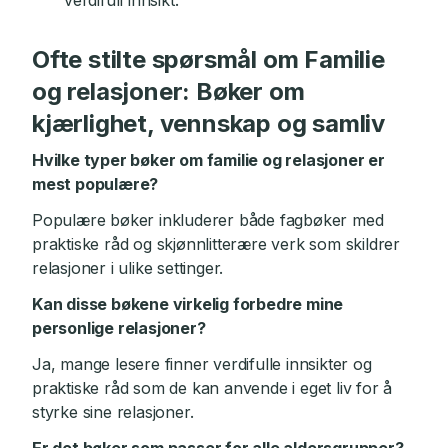
verdifull innsikt.
Ofte stilte spørsmål om Familie
og relasjoner: Bøker om
kjærlighet, vennskap og samliv
Hvilke typer bøker om familie og relasjoner er
mest populære?
Populære bøker inkluderer både fagbøker med
praktiske råd og skjønnlitterære verk som skildrer
relasjoner i ulike settinger.
Kan disse bøkene virkelig forbedre mine
personlige relasjoner?
Ja, mange lesere finner verdifulle innsikter og
praktiske råd som de kan anvende i eget liv for å
styrke sine relasjoner.