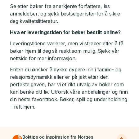
Se etter bøker fra anerkjente forfattere, les
anmeldelser, og sjekk bestselgerlister for å sikre
deg kvalitetslitteratur.
Hva er leveringstiden for bøker bestilt online?
Leveringstidene varierer, men vi streber etter å få
bøker hjem til deg så raskt som mulig. Sjekk vår
nettside for mer informasjon.
Enten du ønsker å dykke dypere inn i familie- og
relasjonsdynamikk eller er på jakt etter den
perfekte gaven, har vi et rikt utvalg av bøker som
kan berike ditt liv. Utforsk våre anbefalinger og finn
din neste favorittbok. Bøker, spill og underholdning
– rett hjem.
Boktips og inspirasjon fra Norges