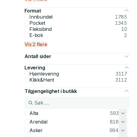
Format
Innbundet
1785
Pocket
1345
Fleksibind
10
E-bok
2
Vis 2 flere
Antall sider
Levering
Hjemlevering
3117
Klikk&Hent
3112
Tilgjengelighet i butikk
Alta
593
Arendal
818
Asker
994