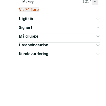
Askøy
1014
Vis 74 flere
Utgitt år
Signert
Målgruppe
Utdanningstrinn
Kundevurdering