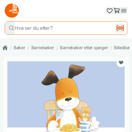
/
Bøker
/
Barnebøker
/
Barnebøker etter sjanger
/
Billedbøk