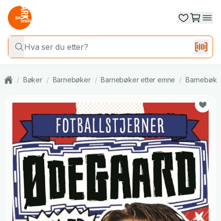
/
Bøker
/
Barnebøker
/
Barnebøker etter emne
/
Barnebøker 