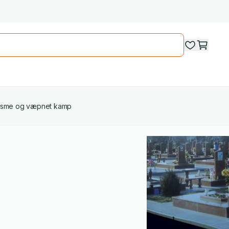
risme og væpnet kamp