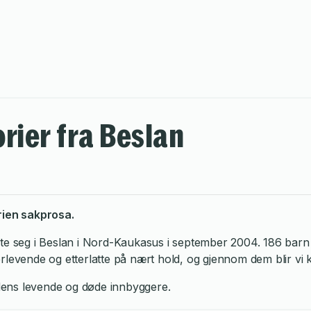
orier fra Beslan
rien sakprosa.
e seg i Beslan i Nord-Kaukasus i september 2004. 186 barn og
levende og etterlatte på nært hold, og gjennom dem blir vi k
ens levende og døde innbyggere.