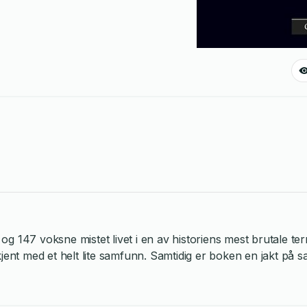
 147 voksne mistet livet i en av historiens mest brutale terr
jent med et helt lite samfunn. Samtidig er boken en jakt på s