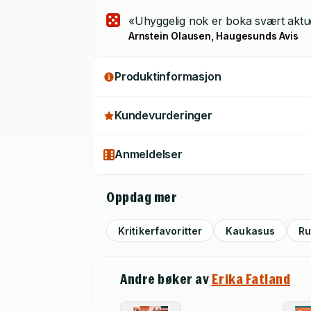
«Uhyggelig nok er boka svært aktuell
Arnstein Olausen, Haugesunds Avis
Produktinformasjon
Kundevurderinger
Anmeldelser
Oppdag mer
Kritikerfavoritter
Kaukasus
Ru
Andre bøker av
Erika Fatland