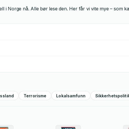
 i Norge nå. Alle bør lese den. Her får vi vite mye – som kan
ssland
Terrorisme
Lokalsamfunn
Sikkerhetspoliti