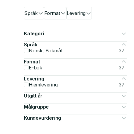
Språk
Format
Levering
Kategori
Språk
Norsk, Bokmål
37
Format
E-bok
37
Levering
Hjemlevering
37
Utgitt år
Målgruppe
Kundevurdering