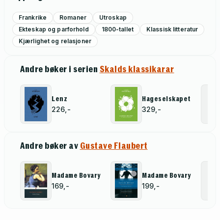
Frankrike
Romaner
Utroskap
Ekteskap og parforhold
1800-tallet
Klassisk litteratur
Kjærlighet og relasjoner
Andre bøker i serien
Skalds klassikarar
Lenz
Hageselskapet
226,-
329,-
Andre bøker av
Gustave Flaubert
Madame Bovary
Madame Bovary
169,-
199,-