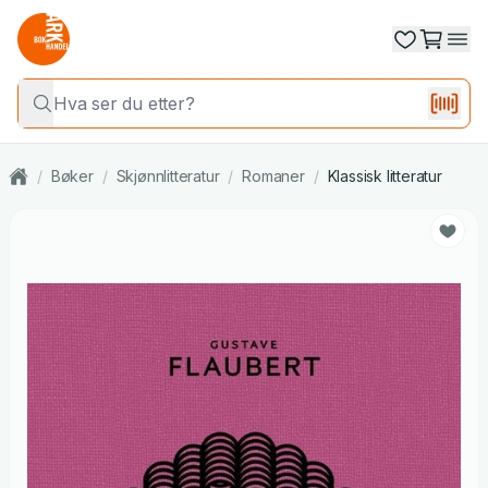
/
Bøker
/
Skjønnlitteratur
/
Romaner
/
Klassisk litteratur