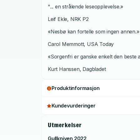
"... en strålende leseopplevelse.»
Leif Ekle, NRK P2
«Nesbø kan fortelle som ingen annen.»
Carol Memmott, USA Today
«Sorgenfri er ganske enkelt den beste
Kurt Hanssen, Dagbladet
Produktinformasjon
Kundevurderinger
Utmerkelser
Gullkniven
2022