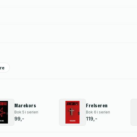
ere
Marekors
Frelseren
Bok 5 i serien
Bok 6 i serien
99,-
119,-