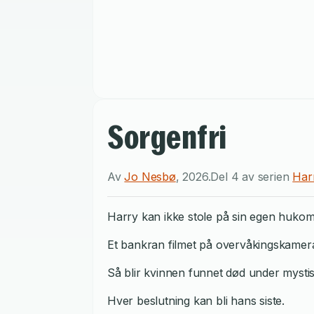
Sorgenfri
Av
Jo Nesbø
,
2026
.
Del 4 av serien
Har
Harry kan ikke stole på sin egen huko
Et bankran filmet på overvåkingskamera
Så blir kvinnen funnet død under mysti
Hver beslutning kan bli hans siste.