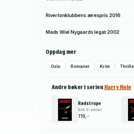
Rivertonklubbens ærespris
2016
Mads Wiel Nygaards legat
2002
Oppdag mer
Oslo
Romaner
Krim
Thrill
Andre bøker i serien
Harry Hole
Rødstrupe
Bok 3 i serien
119,-