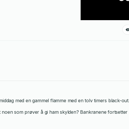
n middag med en gammel flamme med en tolv timers black-out.
et noen som prøver å gi ham skylden? Bankranene fortsetter